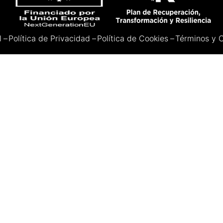
l
–
Política de Privacidad
–
Política de Cookies
–
Términos y 