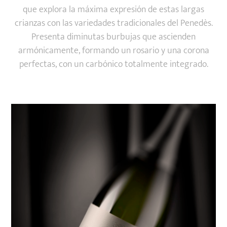
que explora la máxima expresión de estas largas
crianzas con las variedades tradicionales del Penedès.
Presenta diminutas burbujas que ascienden
armónicamente, formando un rosario y una corona
perfectas, con un carbónico totalmente integrado.