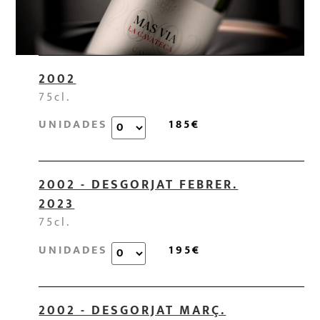
2002
75cl.
UNIDADES
185€
2002 - DESGORJAT FEBRER.
2023
75cl.
UNIDADES
195€
2002 - DESGORJAT MARÇ.